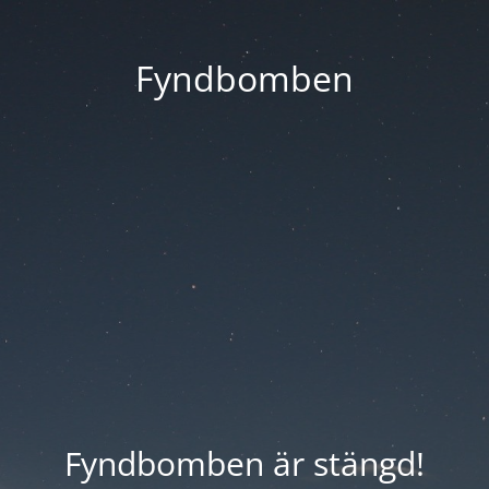
Fyndbomben
Fyndbomben är stängd!