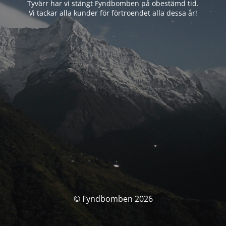
Tyvärr har vi stängt Fyndbomben på obestämd tid.
Vi tackar alla kunder för förtroendet alla dessa år!
© Fyndbomben 2026