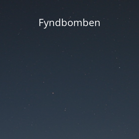
Fyndbomben