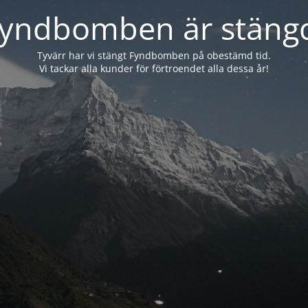
yndbomben är stäng
Tyvärr har vi stängt Fyndbomben på obestämd tid.
Vi tackar alla kunder för förtroendet alla dessa år!