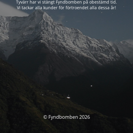
Tyvärr har vi stängt Fyndbomben på obestämd tid.
Vi tackar alla kunder för förtroendet alla dessa år!
© Fyndbomben 2026