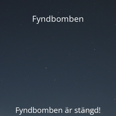
Fyndbomben
Fyndbomben är stängd!