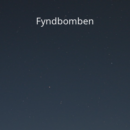
Fyndbomben