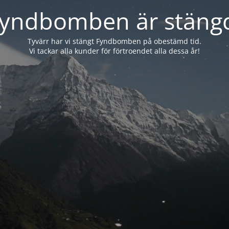
yndbomben är stäng
Tyvärr har vi stängt Fyndbomben på obestämd tid.
Vi tackar alla kunder för förtroendet alla dessa år!