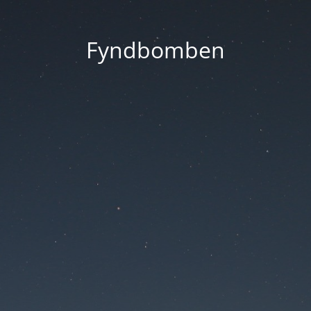
Fyndbomben