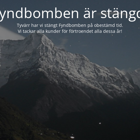
yndbomben är stäng
Tyvärr har vi stängt Fyndbomben på obestämd tid.
Vi tackar alla kunder för förtroendet alla dessa år!