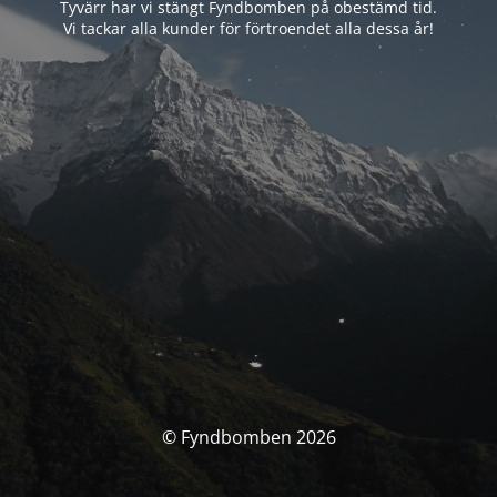
Tyvärr har vi stängt Fyndbomben på obestämd tid.
Vi tackar alla kunder för förtroendet alla dessa år!
© Fyndbomben 2026