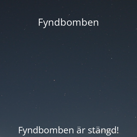
Fyndbomben
Fyndbomben är stängd!