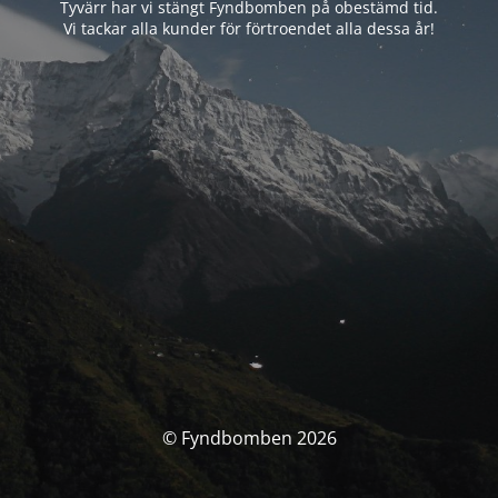
Tyvärr har vi stängt Fyndbomben på obestämd tid.
Vi tackar alla kunder för förtroendet alla dessa år!
© Fyndbomben 2026