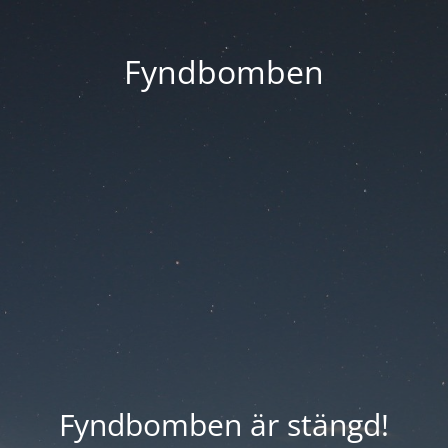
Fyndbomben
Fyndbomben är stängd!