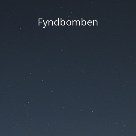
Fyndbomben