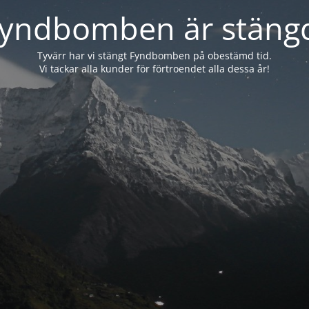
yndbomben är stäng
Tyvärr har vi stängt Fyndbomben på obestämd tid.
Vi tackar alla kunder för förtroendet alla dessa år!