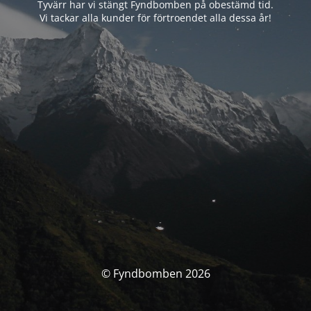
Tyvärr har vi stängt Fyndbomben på obestämd tid.
Vi tackar alla kunder för förtroendet alla dessa år!
© Fyndbomben 2026