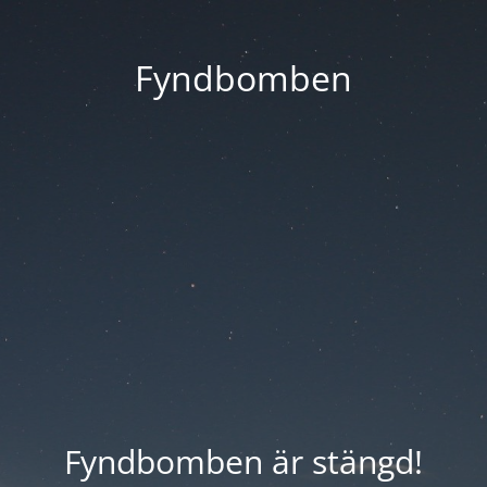
Fyndbomben
Fyndbomben är stängd!