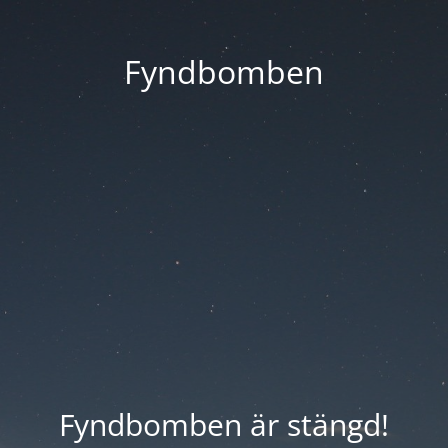
Fyndbomben
Fyndbomben är stängd!