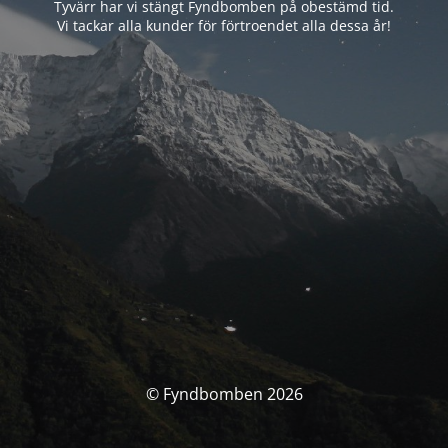
Tyvärr har vi stängt Fyndbomben på obestämd tid.
Vi tackar alla kunder för förtroendet alla dessa år!
© Fyndbomben 2026