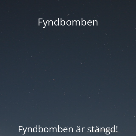
Fyndbomben
Fyndbomben är stängd!