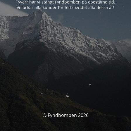
Tyvärr har vi stängt Fyndbomben på obestämd tid.
Vi tackar alla kunder för förtroendet alla dessa år!
© Fyndbomben 2026