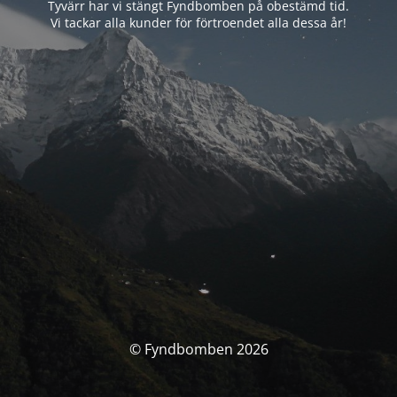
Tyvärr har vi stängt Fyndbomben på obestämd tid.
Vi tackar alla kunder för förtroendet alla dessa år!
© Fyndbomben 2026