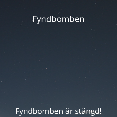
Fyndbomben
Fyndbomben är stängd!