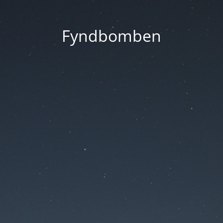
Fyndbomben