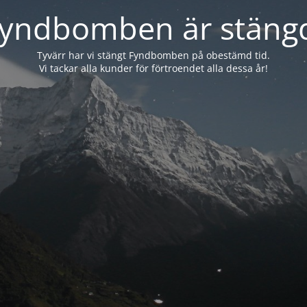
yndbomben är stäng
Tyvärr har vi stängt Fyndbomben på obestämd tid.
Vi tackar alla kunder för förtroendet alla dessa år!