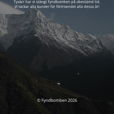
Tyvärr har vi stängt Fyndbomben på obestämd tid.
Vi tackar alla kunder för förtroendet alla dessa år!
© Fyndbomben 2026