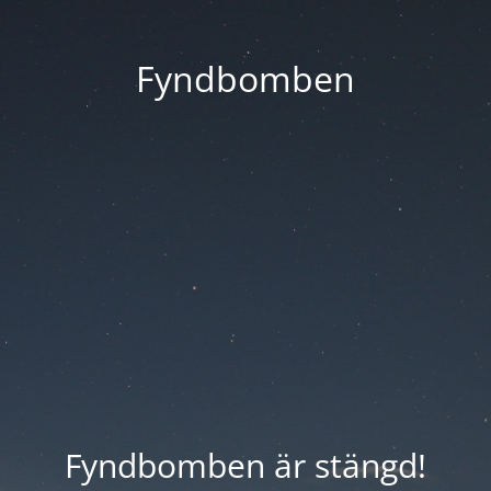
Fyndbomben
Fyndbomben är stängd!