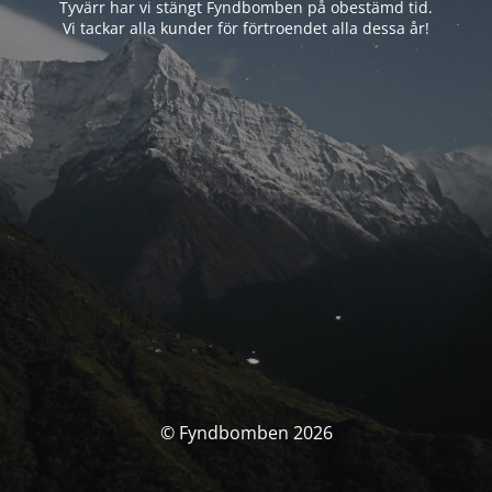
Tyvärr har vi stängt Fyndbomben på obestämd tid.
Vi tackar alla kunder för förtroendet alla dessa år!
© Fyndbomben 2026