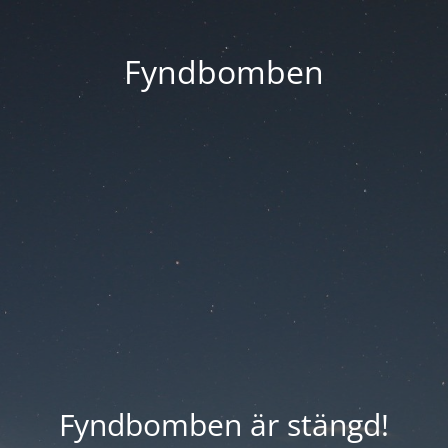
Fyndbomben
Fyndbomben är stängd!