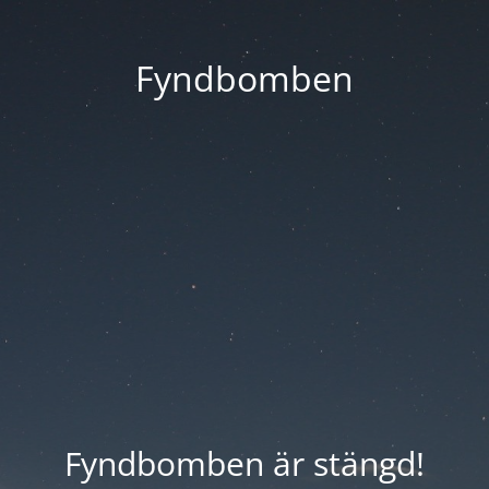
Fyndbomben
Fyndbomben är stängd!