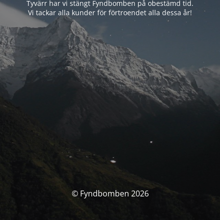
Tyvärr har vi stängt Fyndbomben på obestämd tid.
Vi tackar alla kunder för förtroendet alla dessa år!
© Fyndbomben 2026