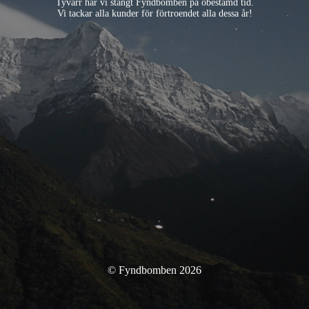
Tyvärr har vi stängt Fyndbomben på obestämd tid.
Vi tackar alla kunder för förtroendet alla dessa år!
© Fyndbomben 2026