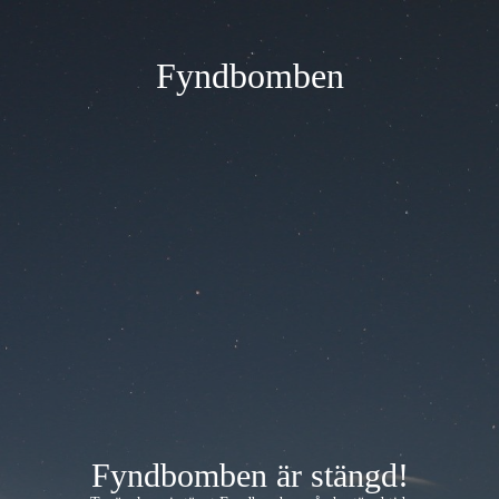
Fyndbomben
Fyndbomben är stängd!