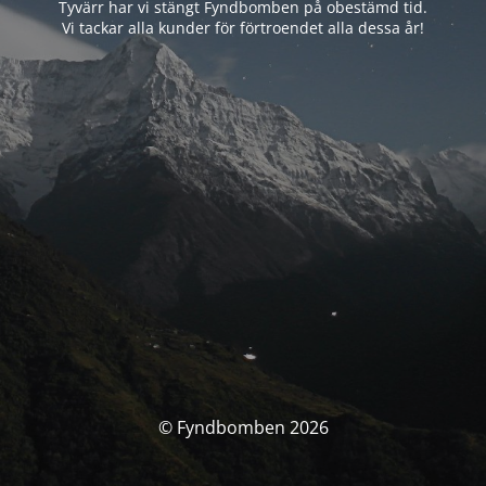
Tyvärr har vi stängt Fyndbomben på obestämd tid.
Vi tackar alla kunder för förtroendet alla dessa år!
© Fyndbomben 2026