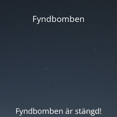
Fyndbomben
Fyndbomben är stängd!