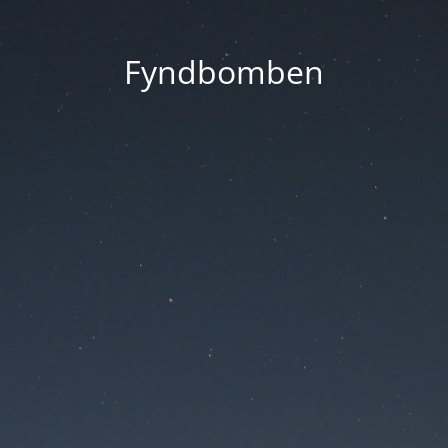
Fyndbomben