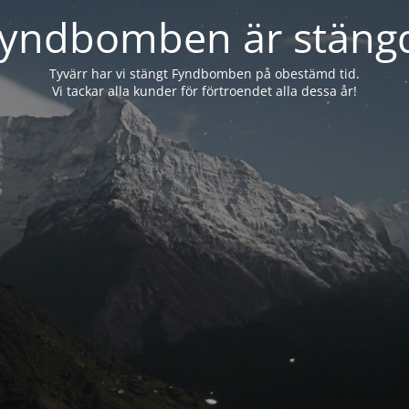
yndbomben är stäng
Tyvärr har vi stängt Fyndbomben på obestämd tid.
Vi tackar alla kunder för förtroendet alla dessa år!