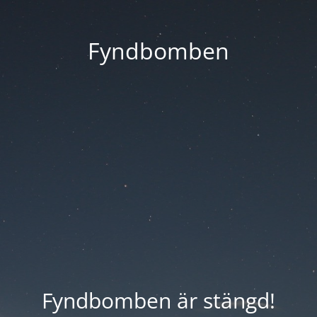
Fyndbomben
Fyndbomben är stängd!