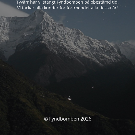
Tyvärr har vi stängt Fyndbomben på obestämd tid.
Vi tackar alla kunder för förtroendet alla dessa år!
© Fyndbomben 2026