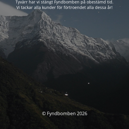
Tyvärr har vi stängt Fyndbomben på obestämd tid.
Vi tackar alla kunder för förtroendet alla dessa år!
© Fyndbomben 2026