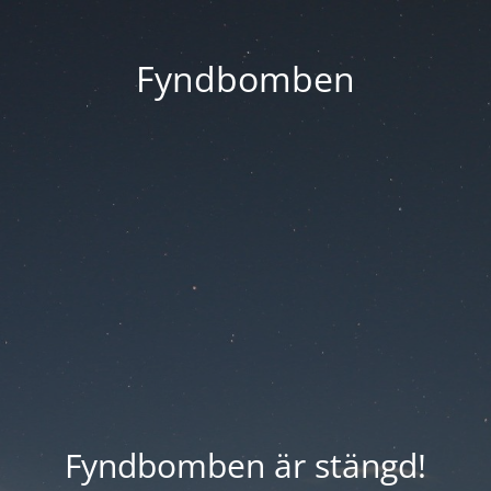
Fyndbomben
Fyndbomben är stängd!