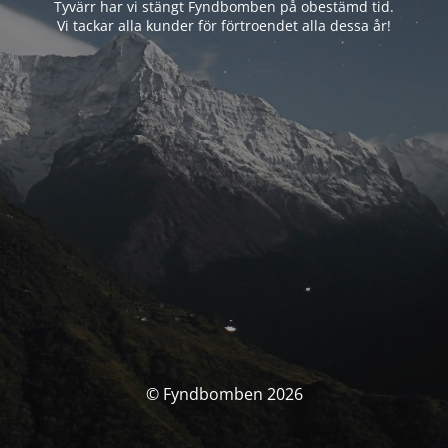
Tyvärr har vi stängt Fyndbomben på obestämd tid.
Vi tackar alla kunder för förtroendet alla dessa år!
© Fyndbomben 2026