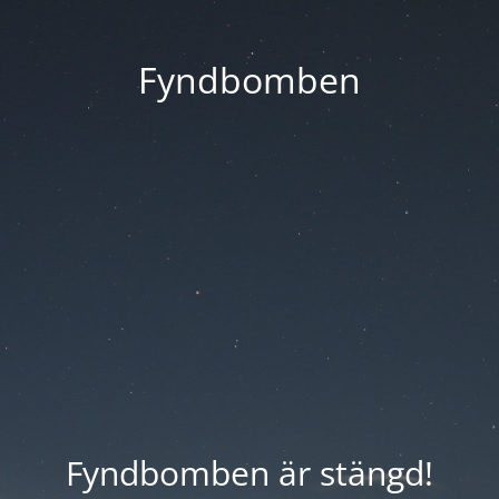
Fyndbomben
Fyndbomben är stängd!