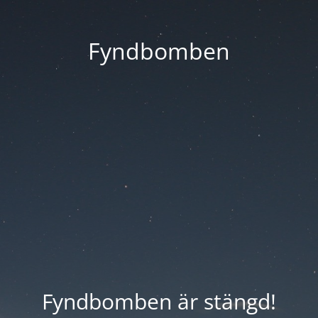
Fyndbomben
Fyndbomben är stängd!