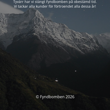
Tyvärr har vi stängt Fyndbomben på obestämd tid.
Vi tackar alla kunder för förtroendet alla dessa år!
© Fyndbomben 2026