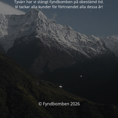
Tyvärr har vi stängt Fyndbomben på obestämd tid.
Vi tackar alla kunder för förtroendet alla dessa år!
© Fyndbomben 2026