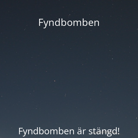
Fyndbomben
Fyndbomben är stängd!