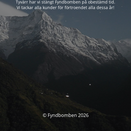
Tyvärr har vi stängt Fyndbomben på obestämd tid.
Vi tackar alla kunder för förtroendet alla dessa år!
© Fyndbomben 2026