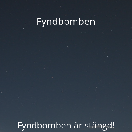
Fyndbomben
Fyndbomben är stängd!