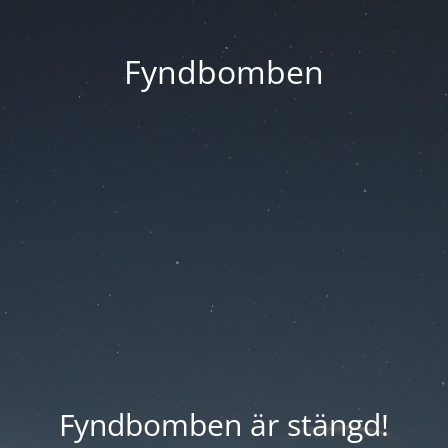
Fyndbomben
Fyndbomben är stängd!