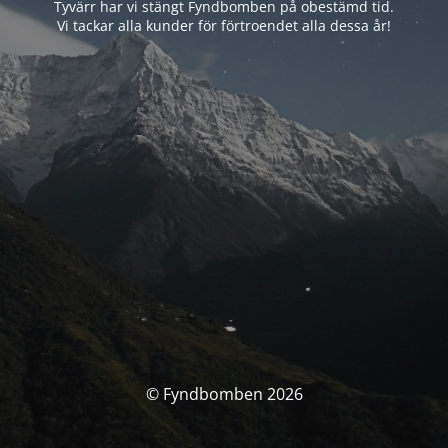
Tyvärr har vi stängt Fyndbomben på obestämd tid.
Vi tackar alla kunder för förtroendet alla dessa år!
© Fyndbomben 2026