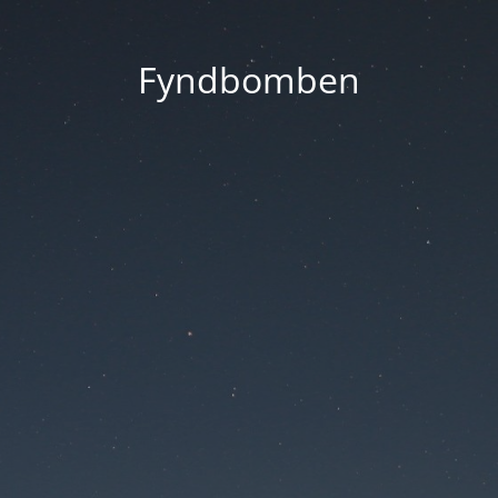
Fyndbomben