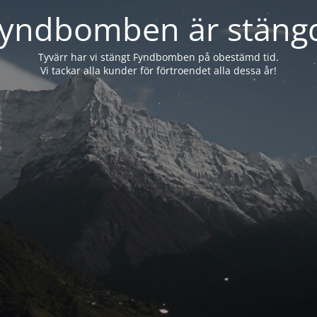
yndbomben är stäng
Tyvärr har vi stängt Fyndbomben på obestämd tid.
Vi tackar alla kunder för förtroendet alla dessa år!