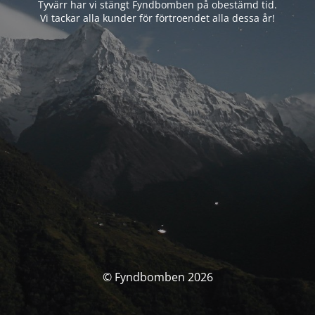
Tyvärr har vi stängt Fyndbomben på obestämd tid.
Vi tackar alla kunder för förtroendet alla dessa år!
© Fyndbomben 2026