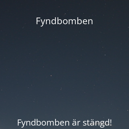
Fyndbomben
Fyndbomben är stängd!