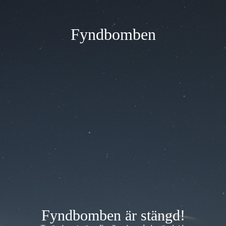
Fyndbomben
Fyndbomben är stängd!