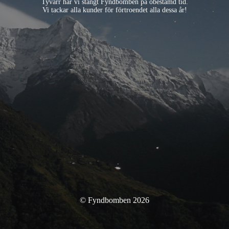
Tyvärr har vi stängt Fyndbomben på obestämd tid.
Vi tackar alla kunder för förtroendet alla dessa år!
© Fyndbomben 2026