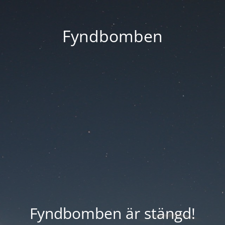
Fyndbomben
Fyndbomben är stängd!