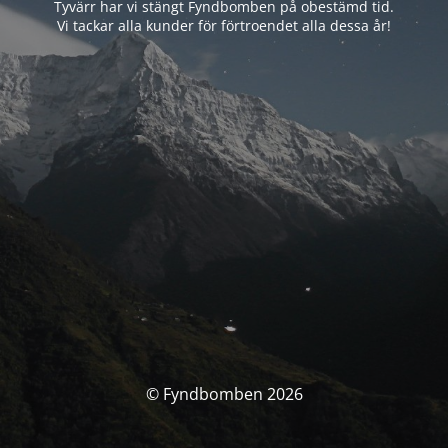
Tyvärr har vi stängt Fyndbomben på obestämd tid.
Vi tackar alla kunder för förtroendet alla dessa år!
© Fyndbomben 2026