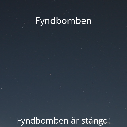
Fyndbomben
Fyndbomben är stängd!