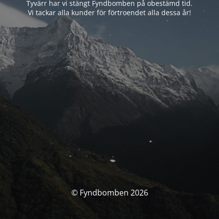
Tyvärr har vi stängt Fyndbomben på obestämd tid.
Vi tackar alla kunder för förtroendet alla dessa år!
© Fyndbomben 2026