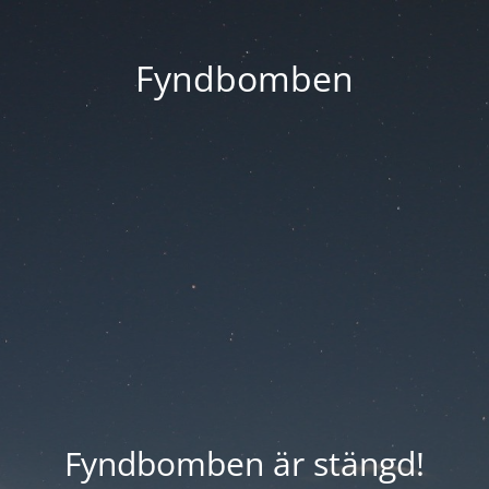
Fyndbomben
Fyndbomben är stängd!