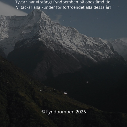
Tyvärr har vi stängt Fyndbomben på obestämd tid.
Vi tackar alla kunder för förtroendet alla dessa år!
© Fyndbomben 2026