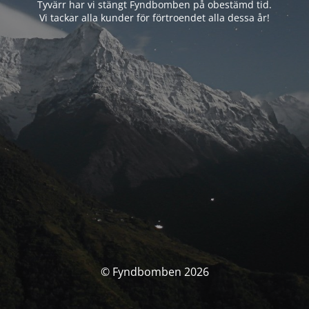
Tyvärr har vi stängt Fyndbomben på obestämd tid.
Vi tackar alla kunder för förtroendet alla dessa år!
© Fyndbomben 2026