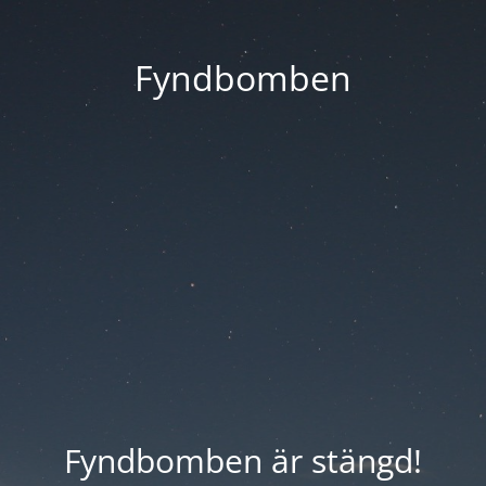
Fyndbomben
Fyndbomben är stängd!