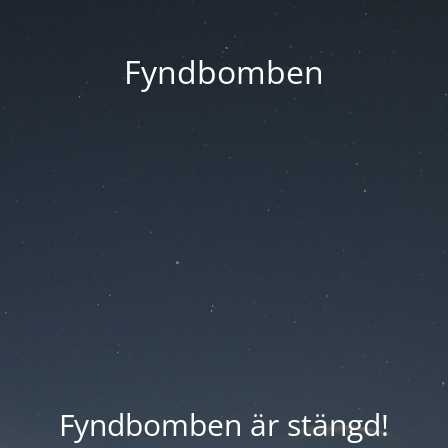
Fyndbomben
Fyndbomben är stängd!