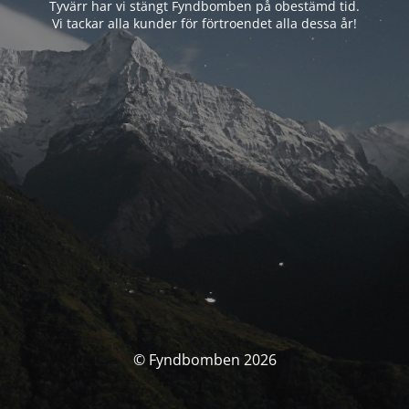
Tyvärr har vi stängt Fyndbomben på obestämd tid.
Vi tackar alla kunder för förtroendet alla dessa år!
© Fyndbomben 2026