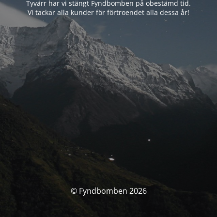
Tyvärr har vi stängt Fyndbomben på obestämd tid.
Vi tackar alla kunder för förtroendet alla dessa år!
© Fyndbomben 2026