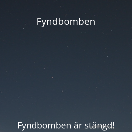
Fyndbomben
Fyndbomben är stängd!