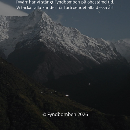
Tyvärr har vi stängt Fyndbomben på obestämd tid.
Vi tackar alla kunder för förtroendet alla dessa år!
© Fyndbomben 2026