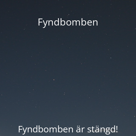
Fyndbomben
Fyndbomben är stängd!