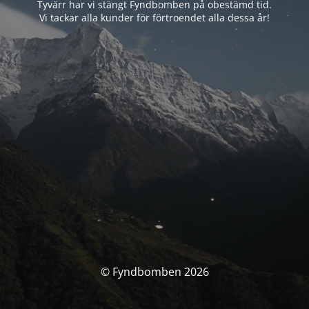
Tyvärr har vi stängt Fyndbomben på obestämd tid.
Vi tackar alla kunder för förtroendet alla dessa år!
© Fyndbomben 2026