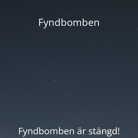
Fyndbomben
Fyndbomben är stängd!