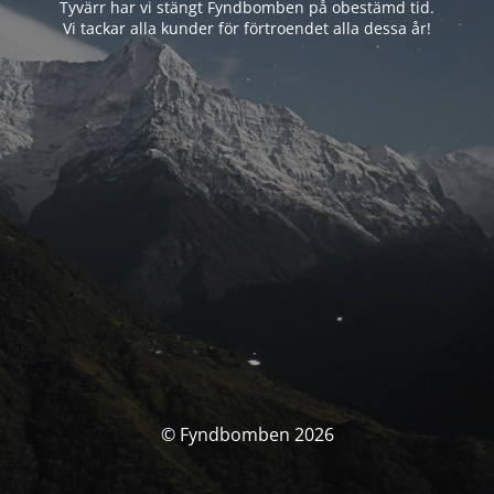
Tyvärr har vi stängt Fyndbomben på obestämd tid.
Vi tackar alla kunder för förtroendet alla dessa år!
© Fyndbomben 2026