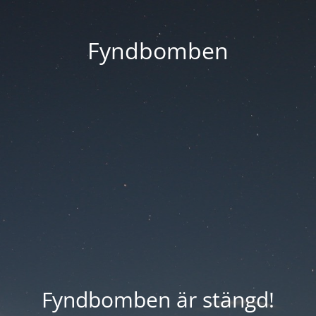
Fyndbomben
Fyndbomben är stängd!