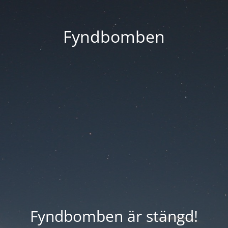
Fyndbomben
Fyndbomben är stängd!