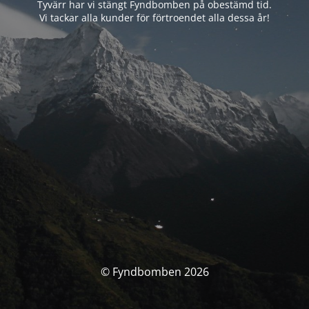
Tyvärr har vi stängt Fyndbomben på obestämd tid.
Vi tackar alla kunder för förtroendet alla dessa år!
© Fyndbomben 2026