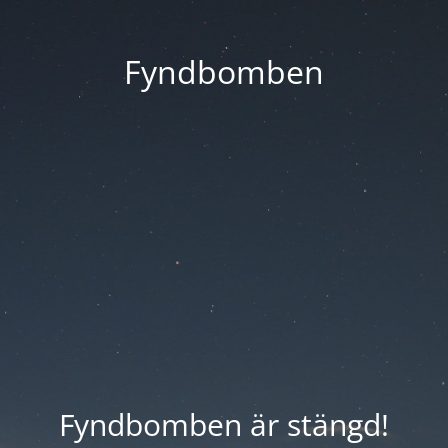
Fyndbomben
Fyndbomben är stängd!