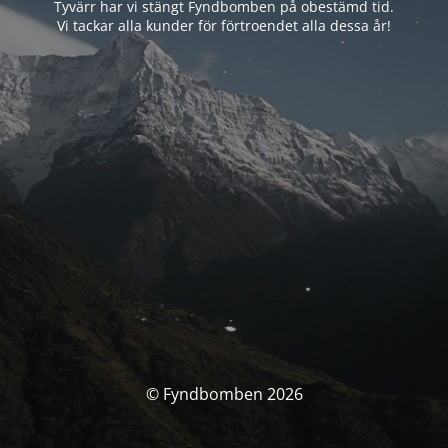
Tyvärr har vi stängt Fyndbomben på obestämd tid.
Vi tackar alla kunder för förtroendet alla dessa år!
© Fyndbomben 2026