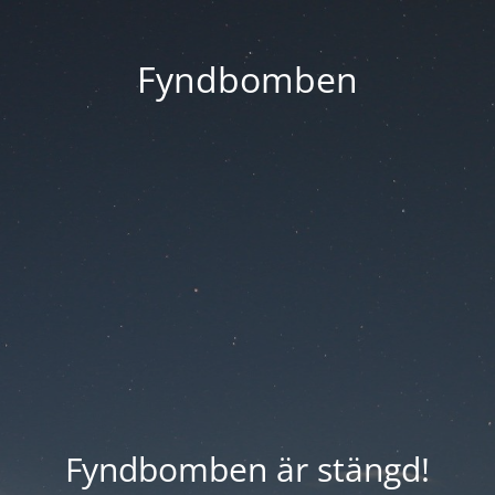
Fyndbomben
Fyndbomben är stängd!