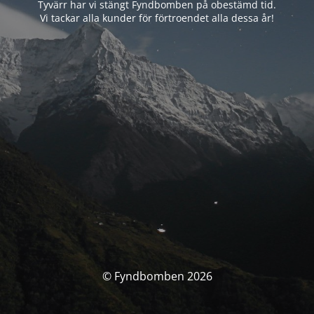
Tyvärr har vi stängt Fyndbomben på obestämd tid.
Vi tackar alla kunder för förtroendet alla dessa år!
© Fyndbomben 2026