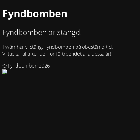
Fyndbomben
Fyndbomben är stängd!
Tyvärr har vi stängt Fyndbomben på obestämd tid.
Vi tackar alla kunder för förtroendet alla dessa år!
© Fyndbomben 2026