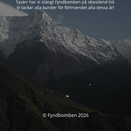
Tyvärr har vi stängt Fyndbomben på obestämd tid.
Vi tackar alla kunder för förtroendet alla dessa år!
© Fyndbomben 2026