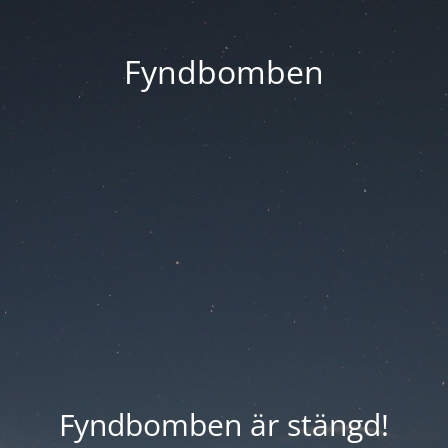
Fyndbomben
Fyndbomben är stängd!