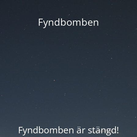
Fyndbomben
Fyndbomben är stängd!