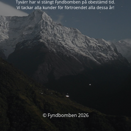
Tyvärr har vi stängt Fyndbomben på obestämd tid.
Vi tackar alla kunder för förtroendet alla dessa år!
© Fyndbomben 2026