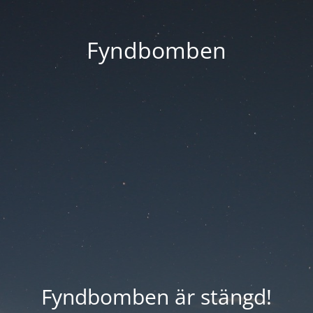
Fyndbomben
Fyndbomben är stängd!