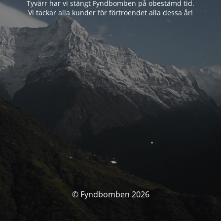
Tyvärr har vi stängt Fyndbomben på obestämd tid.
Vi tackar alla kunder för förtroendet alla dessa år!
© Fyndbomben 2026