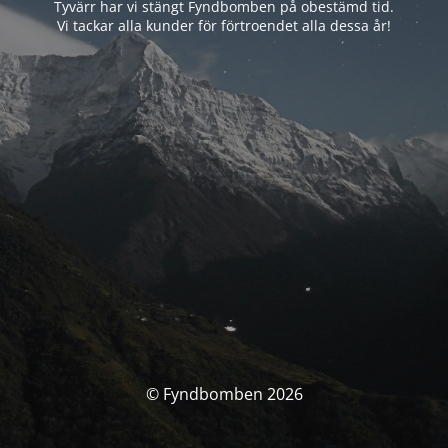
Tyvärr har vi stängt Fyndbomben på obestämd tid.
Vi tackar alla kunder för förtroendet alla dessa år!
© Fyndbomben 2026