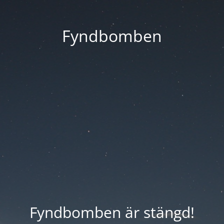
Fyndbomben
Fyndbomben är stängd!