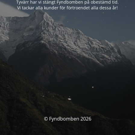
Tyvärr har vi stängt Fyndbomben på obestämd tid.
Vi tackar alla kunder för förtroendet alla dessa år!
© Fyndbomben 2026