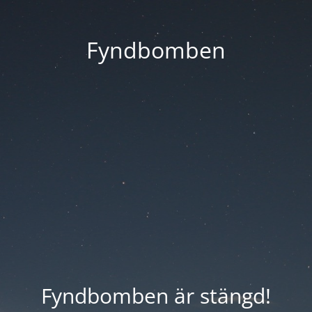
Fyndbomben
Fyndbomben är stängd!