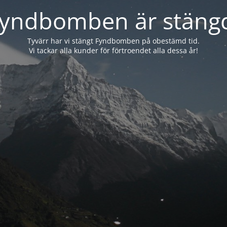
yndbomben är stäng
Tyvärr har vi stängt Fyndbomben på obestämd tid.
Vi tackar alla kunder för förtroendet alla dessa år!