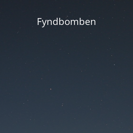
Fyndbomben