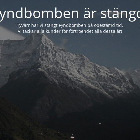
yndbomben är stäng
Tyvärr har vi stängt Fyndbomben på obestämd tid.
Vi tackar alla kunder för förtroendet alla dessa år!