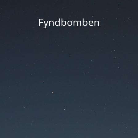
Fyndbomben