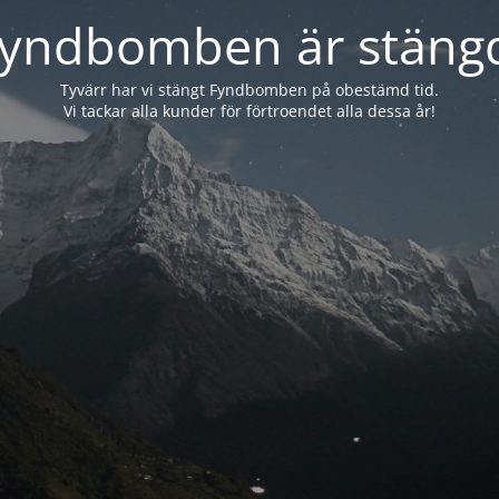
yndbomben är stäng
Tyvärr har vi stängt Fyndbomben på obestämd tid.
Vi tackar alla kunder för förtroendet alla dessa år!