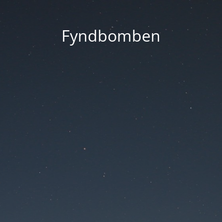
Fyndbomben